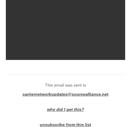
This email was sent to
carriernetworkupdates@sourcealliance.net
why did I get this?
unsubscribe from this list