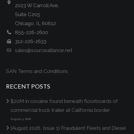
2023 W Carroll Ave.
Suite C205
Chicago, IL 60612
855-226-2600
312-226-2633
sales@sourcealliance.net
SAN Terms and Conditions
RECENT POSTS
$20M in cocaine found beneath floorboards of
commercial truck trailer at California border
August 9, 2026
[August 2026, Issue 1] Fraudulent Fleets and Diesel