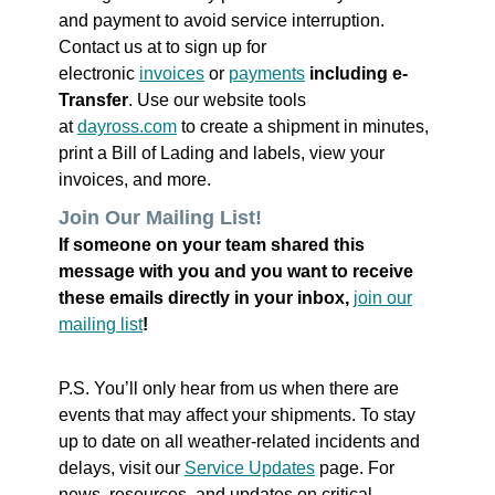
and payment to avoid service interruption.
Contact us at to sign up for
electronic
invoices
or
payments
including e-
Transfer
. Use our website tools
at
dayross.com
to create a shipment in minutes,
print a Bill of Lading and labels, view your
invoices, and more.
Join Our Mailing List!
If someone on your team shared this
message with you and you want to receive
these emails directly in your inbox,
join our
mailing list
!
P.S. You’ll only hear from us when there are
events that may affect your shipments. To stay
up to date on all weather-related incidents and
delays, visit our
Service Updates
page. For
news, resources, and updates on critical