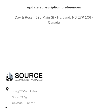
update subscription preferences
Day & Ross · 398 Main St · Hartland, NB E7P 1C6 ·
Canada
2023 W Carroll Ave.
Suite C205
Chicago, IL 60612