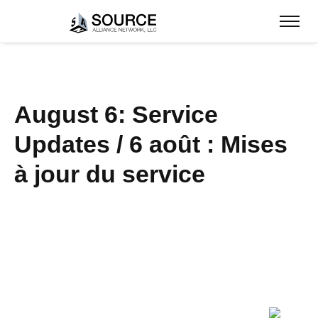
August 6: Service
Updates / 6 août : Mises
à jour du service