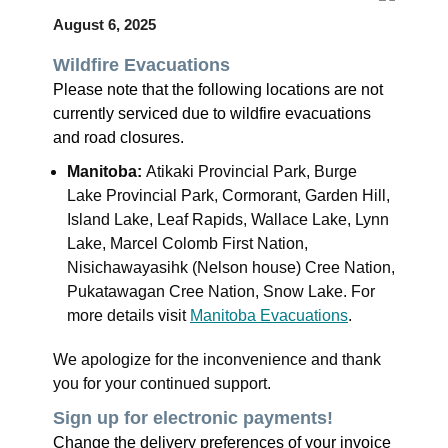
August 6, 2025
Wildfire Evacuations
Please note that the following locations are not
currently serviced due to wildfire evacuations
and road closures.
Manitoba:
Atikaki Provincial Park, Burge
Lake Provincial Park, Cormorant, Garden Hill,
Island Lake, Leaf Rapids, Wallace Lake, Lynn
Lake, Marcel Colomb First Nation,
Nisichawayasihk (Nelson house) Cree Nation,
Pukatawagan Cree Nation, Snow Lake. For
more details visit
Manitoba Evacuations
.
We apologize for the inconvenience and thank
you for your continued support.
Sign up for electronic payments!
Change the delivery preferences of your invoice