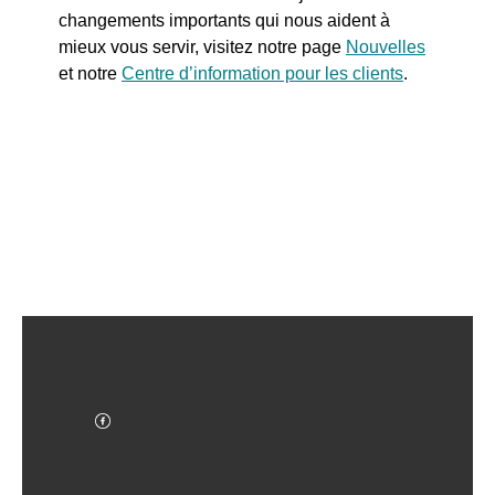
changements importants qui nous aident à
mieux vous servir, visitez notre page
Nouvelles
et notre
Centre d’information pour les clients
.