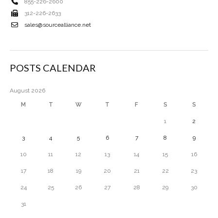
855-226-2600
312-226-2633
sales@sourcealliance.net
POSTS CALENDAR
August 2026
M
T
W
T
F
S
S
1
2
3
4
5
6
7
8
9
10
11
12
13
14
15
16
17
18
19
20
21
22
23
24
25
26
27
28
29
30
31