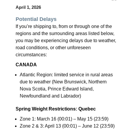
April 1, 2026
Potential Delays
If you’re shipping to, from or through one of the
regions and the surrounding areas listed below,
you may be experiencing delays due to weather,
road conditions, or other unforeseen
circumstances:
CANADA
Atlantic Region: limited service in rural areas
due to weather (New Brunswick, Northern
Nova Scotia, Prince Edward Island,
Newfoundland and Labrador)
Spring Weight Restrictions: Quebec
Zone 1: March 16 (00:01) – May 15 (23:59)
Zone 2 & 3: April 13 (00:01) – June 12 (23:59)