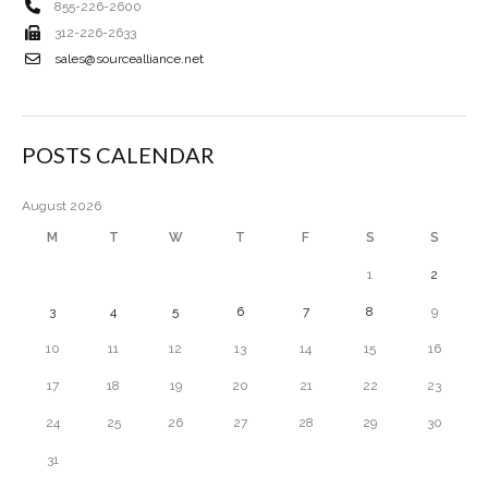
855-226-2600
312-226-2633
sales@sourcealliance.net
POSTS CALENDAR
August 2026
M
T
W
T
F
S
S
1
2
3
4
5
6
7
8
9
10
11
12
13
14
15
16
17
18
19
20
21
22
23
24
25
26
27
28
29
30
31