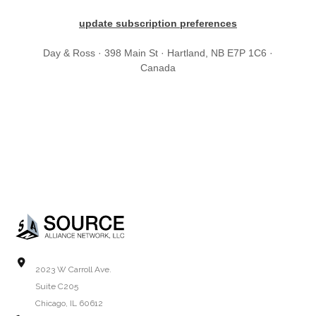
update subscription preferences
Day & Ross · 398 Main St · Hartland, NB E7P 1C6 ·
Canada
2023 W Carroll Ave.
Suite C205
Chicago, IL 60612