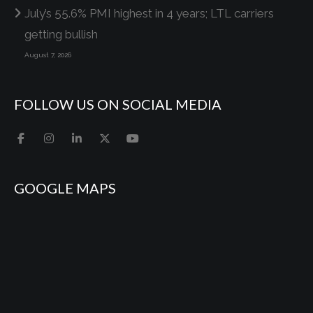
July’s 55.6% PMI highest in 4 years; LTL carriers
getting bullish
August 7, 2026
FOLLOW US ON SOCIAL MEDIA
GOOGLE MAPS