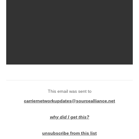
This email was sent to
carriernetworkupdates@sourcealliance.net
why did I get this?
unsubscribe from this list