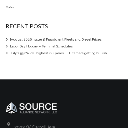
« Jul
RECENT POSTS
[August 2026, Issue 1] Fraudulent Fleets and Diesel Prices
Labor Day Holiday – Terminal Schedules
July’s 55.6% PMI highest in 4 years; LTL carriers getting bullish
2023 W Carroll Ave.