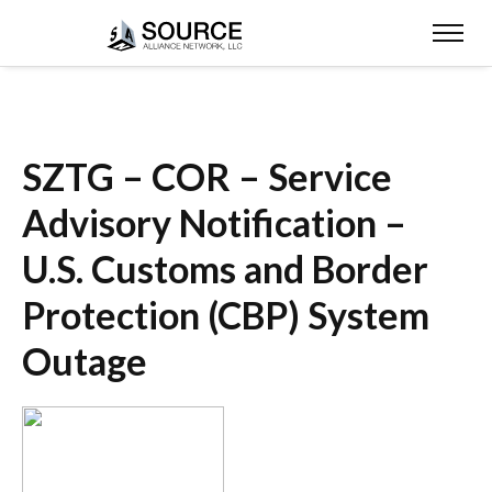
SZTG – COR – Service
Advisory Notification –
U.S. Customs and Border
Protection (CBP) System
Outage