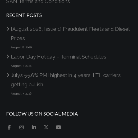
SAN Terms and Conditions
RECENT POSTS
[August 2026, Issue 1] Fraudulent Fleets and Diesel
Prices
August 8, 2026
Labor Day Holiday – Terminal Schedules
August 7, 2026
July’s 55.6% PMI highest in 4 years; LTL carriers
getting bullish
August 7, 2026
FOLLOW US ON SOCIAL MEDIA